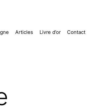
igne
Articles
Livre d’or
Contact
e